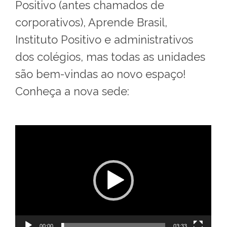
Positivo (antes chamados de
corporativos), Aprende Brasil,
Instituto Positivo e administrativos
dos colégios, mas todas as unidades
são bem-vindas ao novo espaço!
Conheça a nova sede:
Tocador
de
vídeo
00:00
03:33