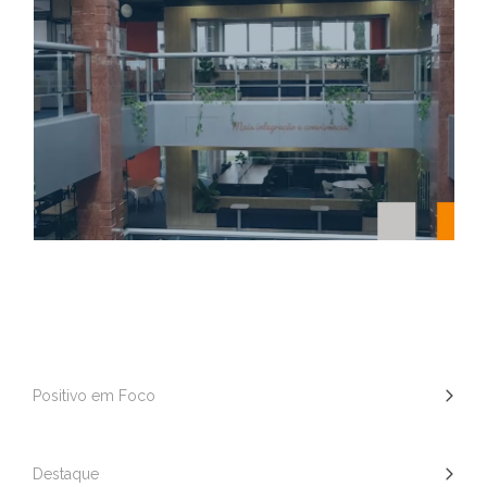
Positivo em Foco
Destaque