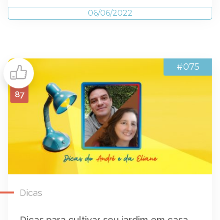
06/06/2022
#075
87
Dicas
Dicas para cultivar seu jardim em casa