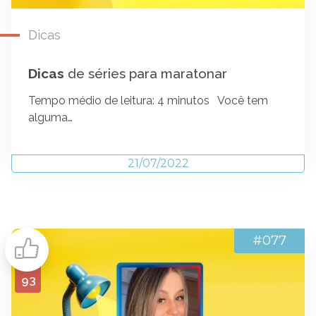
Dicas
Dicas
de séries para maratonar
Tempo médio de leitura: 4 minutos Você tem
alguma…
21/07/2022
#077
93