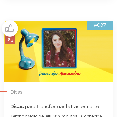
#087
83
Dicas
Dicas
para transformar letras em arte
Tempo médio de leitura: 3 minutos. Conhecida