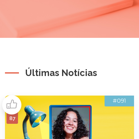
Últimas Notícias
#091
87