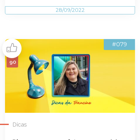
28/09/2022
#079
90
Dicas