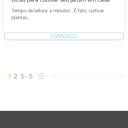
Tempo de leitura: 4 minutos É fato, cultivar
plantas…
03/05/2022
1
2
3
5
…