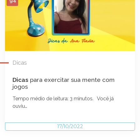
94
Dicas
Dicas
para exercitar sua mente com
jogos
Tempo médio de leitura: 3 minutos. Você já
ouviu…
17/10/2022