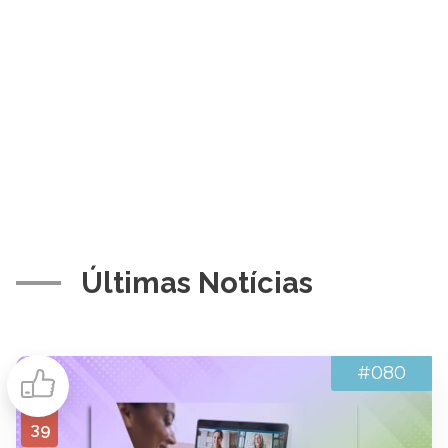
Últimas Notícias
#080
39