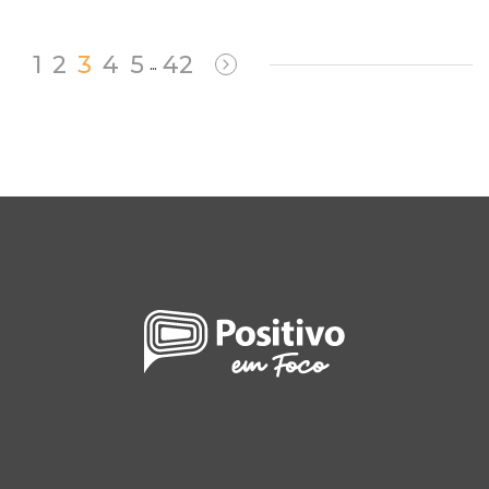
1
2
3
4
5
42
…