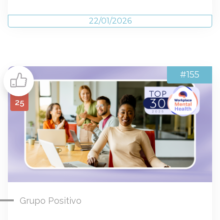
22/01/2026
#155
25
Grupo Positivo