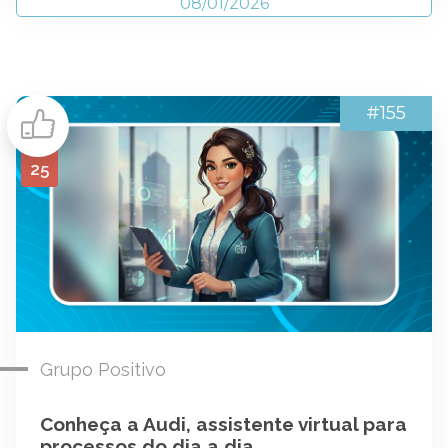
08/01/2026
#155
25
Grupo Positivo
Conheça a Audi, assistente virtual para
processos do dia a dia