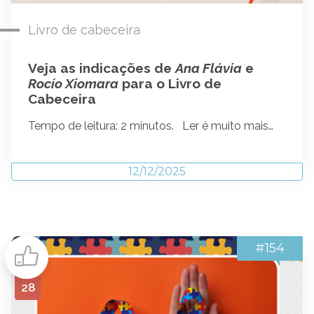
Livro de cabeceira
Veja as indicações de
Ana Flávia
e
Rocío Xiomara
para o Livro de
Cabeceira
Tempo de leitura: 2 minutos. Ler é muito mais…
12/12/2025
#154
28