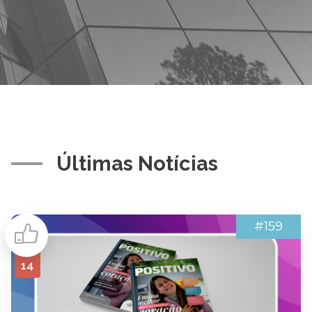
Últimas Notícias
#159
14