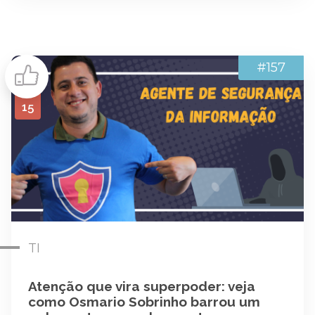
#157
15
TI
Atenção que vira superpoder: veja
como Osmario Sobrinho barrou um